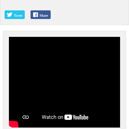
Tweet
Share